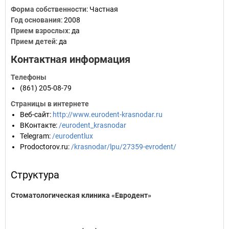
Форма собственности
: Частная
Год основания
:
2008
Прием взрослых
: да
Прием детей
: да
Контактная информация
Телефоны
(861) 205-08-79
Страницы в интернете
Веб-сайт
:
http://www.eurodent-krasnodar.ru
ВКонтакте
:
/eurodent_krasnodar
Telegram
:
/eurodentlux
Prodoctorov.ru
:
/krasnodar/lpu/27359-evrodent/
Структура
Стоматологическая клиника «Евродент»