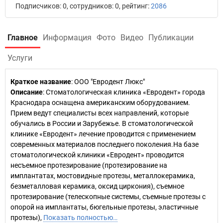
Подписчиков: 0, сотрудников: 0, рейтинг:
2086
Главное
Информация
Фото
Видео
Публикации
Услуги
Краткое название
:
ООО "Евродент Люкс"
Описание
: Стоматологическая клиника «Евродент» города
Краснодара оснащена американским оборудованием.
Прием ведут специалисты всех направлений, которые
обучались в России и Зарубежье. В стоматологической
клинике «Евродент» лечение проводится с применением
современных материалов последнего поколения.На базе
стоматологической клиники «Евродент» проводится
несъемное протезирование (протезирование на
имплантатах, мостовидные протезы, металлокерамика,
безметалловая керамика, оксид циркония), съемное
протезирование (телескопные системы, съемные протезы с
опорой на имплантаты, бюгельные протезы, эластичные
протезы),
Показать полностью…