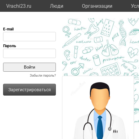
Vrachi23.ru
Люди
Организации
Усл
Забыли пароль?
Зарегистрироваться