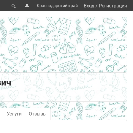
🔔
Вход
/
Регистрация
Краснодарский край
🔍
вич
Услуги
Отзывы