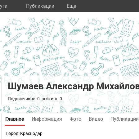
уги
Публикации
Eще
Шумаев Александр Михайло
Подписчиков: 0, рейтинг: 0
Главное
Информация
Фото
Видео
Публикации
Город:
Краснодар