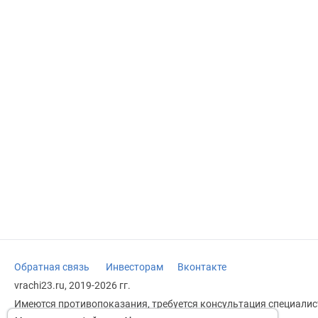
Обратная связь
Инвесторам
Вконтакте
vrachi23.ru, 2019-2026 гг.
Имеются противопоказания, требуется консультация специалист
заменяет прием врача.