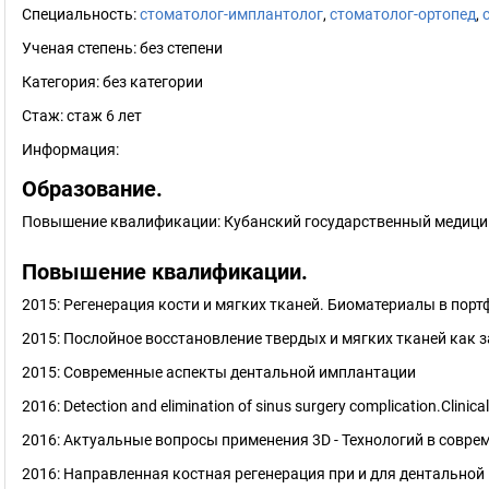
Специальность:
стоматолог-имплантолог
,
стоматолог-ортопед
,
Ученая степень:
без степени
Категория:
без категории
Стаж:
стаж 6 лет
Информация:
Образование.
Повышение квалификации: Кубанский государственный медицин
Повышение квалификации.
2015: Регенерация кости и мягких тканей. Биоматериалы в порт
2015: Послойное восстановление твердых и мягких тканей как 
2015: Современные аспекты дентальной имплантации
2016: Detection and elimination of sinus surgery complication.Clinical
2016: Актуальные вопросы применения 3D - Технологий в совр
2016: Направленная костная регенерация при и для дентально