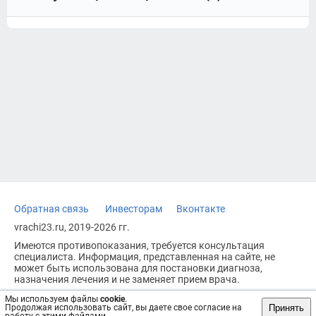
Обратная связь
Инвесторам
Вконтакте
vrachi23.ru, 2019-2026 гг.
Имеются противопоказания, требуется консультация
специалиста. Информация, представленная на сайте, не
может быть использована для постановки диагноза,
назначения лечения и не заменяет прием врача.
Возрастное ограничение: 18+
Мы используем файлы
cookie
.
Принять
Продолжая использовать сайт, вы даете свое согласие на