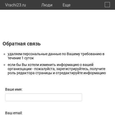
Vrachi23.ru
Люди
Eще
🔔
Красн
🔍
Обратная связь
удаляем персональные данные по Вашему требованию в
течение 1 суток
если бы Вы хотели изменить информацию о вашей
организцации - пожалуйста, зарегистрируйтесь, получите
роль редактора страницы и отредактируйте информацию
Ваше имя:
Ваш email: