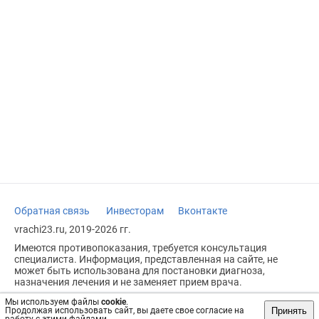
Обратная связь
Инвесторам
Вконтакте
vrachi23.ru, 2019-2026 гг.
Имеются противопоказания, требуется консультация
специалиста. Информация, представленная на сайте, не
может быть использована для постановки диагноза,
назначения лечения и не заменяет прием врача.
Возрастное ограничение: 18+
Мы используем файлы
cookie
.
Принять
Продолжая использовать сайт, вы даете свое согласие на