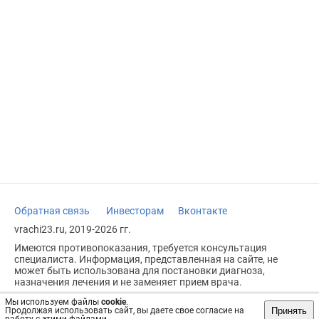
Обратная связь
Инвесторам
Вконтакте
vrachi23.ru, 2019-2026 гг.
Имеются противопоказания, требуется консультация
специалиста. Информация, представленная на сайте, не
может быть использована для постановки диагноза,
назначения лечения и не заменяет прием врача.
Возрастное ограничение: 18+
Мы используем файлы
cookie
.
Принять
Продолжая использовать сайт, вы даете свое согласие на