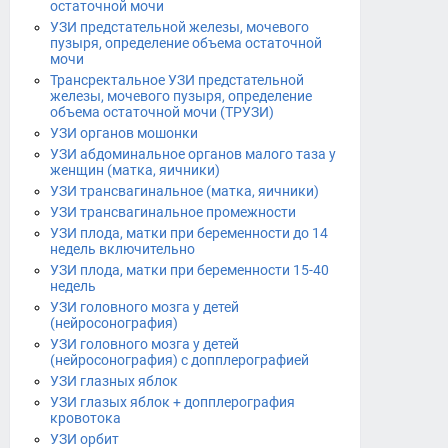
остаточной мочи
УЗИ предстательной железы, мочевого
пузыря, определение объема остаточной
мочи
Трансректальное УЗИ предстательной
железы, мочевого пузыря, определение
объема остаточной мочи (ТРУЗИ)
УЗИ органов мошонки
УЗИ абдоминальное органов малого таза у
женщин (матка, яичники)
УЗИ трансвагинальное (матка, яичники)
УЗИ трансвагинальное промежности
УЗИ плода, матки при беременности до 14
недель включительно
УЗИ плода, матки при беременности 15-40
недель
УЗИ головного мозга у детей
(нейросонография)
УЗИ головного мозга у детей
(нейросонография) с допплерографией
УЗИ глазных яблок
УЗИ глазых яблок + допплерография
кровотока
УЗИ орбит