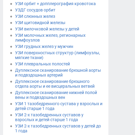
УЗИ орбит + допплерография кровотока
УЗДГ сосудов орбит
УЗИ слюнных желез
УЗИ щитовидной железы
УЗИ вилочковой железы у детей
УЗИ молочных желез, регионарных
лимфоузлов
УЗИ грудных желез у мужчин
УЗИ поверхностных структур (лимфоузлы,
мягкие ткани)
УЗИ плевральных полостей
Дуплексное сканирование брюшной аорты
и подвздошных артерий
Дуплексное сканирование брюшного
отдела аорты и ее висцеральных ветвей
Дуплексное сканирование нижней полой
вены и подвздошных вен
УЗИ 1 тазобедренного сустава у взрослых и
детей старше 1 года
УЗИ 2-х тазобедренных суставов у
взрослых и детей старше 1 года
УЗИ 2-х тазобедренных суставов у детей до
1 года