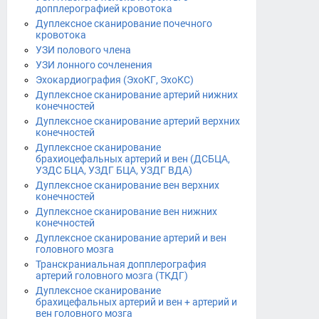
допплерографией кровотока
Дуплексное сканирование почечного
кровотока
УЗИ полового члена
УЗИ лонного сочленения
Эхокардиография (ЭхоКГ, ЭхоКС)
Дуплексное сканирование артерий нижних
конечностей
Дуплексное сканирование артерий верхних
конечностей
Дуплексное сканирование
брахиоцефальных артерий и вен (ДСБЦА,
УЗДС БЦА, УЗДГ БЦА, УЗДГ ВДА)
Дуплексное сканирование вен верхних
конечностей
Дуплексное сканирование вен нижних
конечностей
Дуплексное сканирование артерий и вен
головного мозга
Транскраниальная допплерография
артерий головного мозга (ТКДГ)
Дуплексное сканирование
брахицефальных артерий и вен + артерий и
вен головного мозга