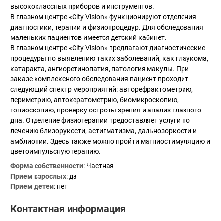
высококлассных приборов и инструментов.
В глазном центре «City Vision» функционируют отделения
диагностики, терапии и физиопроцедур. Для обследования
маленьких пациентов имеется детский кабинет.
В глазном центре «City Vision» предлагают диагностические
процедуры по выявлению таких заболеваний, как глаукома,
катаракта, ангиоретинопатия, патология макулы. При
заказе комплексного обследования пациент проходит
следующий спектр мероприятий: авторефрактометрию,
периметрию, автокератометрию, биомикроскопию,
гониоскопию, проверку остроты зрения и анализ глазного
дна. Отделение физиотерапии предоставляет услуги по
лечению близорукости, астигматизма, дальнозоркости и
амблиопии. Здесь также можно пройти магниостимуляцию и
цветоимпульсную терапию.
Форма собственности
:
Частная
Прием взрослых
:
да
Прием детей
:
нет
Контактная информация