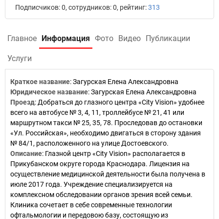
Подписчиков: 0, сотрудников: 0, рейтинг:
313
Главное
Информация
Фото
Видео
Публикации
Услуги
Краткое название
:
Загурская Елена Александровна
Юридическое название
:
Загурская Елена Александровна
Проезд
:
Добраться до глазного центра «City Vision» удобнее
всего на автобусе № 3, 4, 11, троллейбусе № 21, 41 или
маршрутном такси № 25, 35, 78. Проследовав до остановки
«Ул. Российская», необходимо двигаться в сторону здания
№ 84/1, расположенного на улице Достоевского.
Описание
:
Глазной центр «City Vision» располагается в
Прикубанском округе города Краснодара. Лицензия на
осуществление медицинской деятельности была получена в
июле 2017 года. Учреждение специализируется на
комплексном обследовании органов зрения всей семьи.
Клиника сочетает в себе современные технологии
офтальмологии и передовою базу, состоящую из