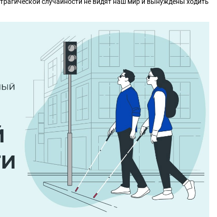
 трагической случайности не видят наш мир и вынуждены ходить