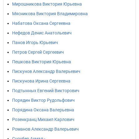
Мирошникова Виктория Юрьевна
Мясникова Виктория Владимировна
Набатова Оксана Сергеевна
Нефедов Денис Анатольевич
Панов Игорь Юрьевич
Петров Сергей Сергеевич
Пешкова Виктория Юрьевна
Пискунов Александр Валерьевич
Пискунова Ирина Сергеевна
Подтынных Евгений Викторович
Порядин Виктор Рудольфович
Порядина Оксана Валерьевна
Розенкранц Михаил Карлович
Романов Александр Валерьевич
Сноубер Ахмад -