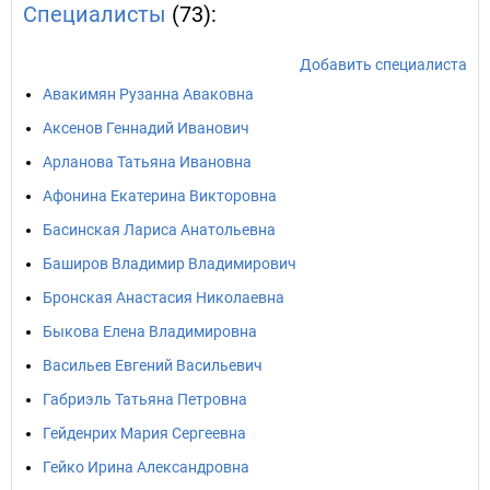
Специалисты
(73):
Добавить специалиста
Авакимян Рузанна Аваковна
Аксенов Геннадий Иванович
Арланова Татьяна Ивановна
Афонина Екатерина Викторовна
Басинская Лариса Анатольевна
Баширов Владимир Владимирович
Бронская Анастасия Николаевна
Быкова Елена Владимировна
Васильев Евгений Васильевич
Габриэль Татьяна Петровна
Гейденрих Мария Сергеевна
Гейко Ирина Александровна