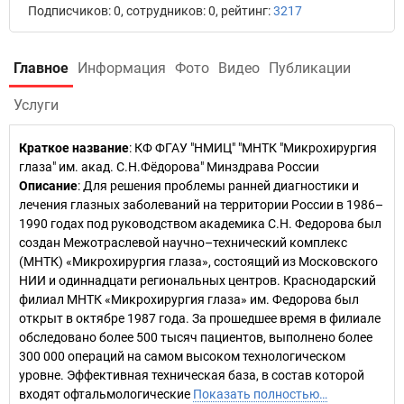
Подписчиков: 0, сотрудников: 0, рейтинг:
3217
Главное
Информация
Фото
Видео
Публикации
Услуги
Краткое название
:
КФ ФГАУ "НМИЦ" "МНТК "Микрохирургия
глаза" им. акад. С.Н.Фёдорова" Минздрава России
Описание
: Для решения проблемы ранней диагностики и
лечения глазных заболеваний на территории России в 1986–
1990 годах под руководством академика С.Н. Федорова был
создан Межотраслевой научно–технический комплекс
(МНТК) «Микрохирургия глаза», состоящий из Московского
НИИ и одиннадцати региональных центров. Краснодарский
филиал МНТК «Микрохирургия глаза» им. Федорова был
открыт в октябре 1987 года. За прошедшее время в филиале
обследовано более 500 тысяч пациентов, выполнено более
300 000 операций на самом высоком технологическом
уровне. Эффективная техническая база, в состав которой
входят офтальмологические
Показать полностью…