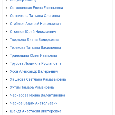
Соголовская Елена Евгеньевна
Сотникова Татьяна Олеговна
Стеблюк Алексей Николаевич
Стоянов Юрий Николаевич
Твердова Диана Валерьевна
Терехова Татьяна Васильевна
Трилюдина Юлия Ивановна
Трусова Людмила Руслановна
Усов Александр Валерьевич
Хашаова Светлана Рамазановна
Хутим Тамара Романовна
Черкасова Ирина Валентиновна
Черков Вадим Анатольевич
Шайдт Анастасия Викторовна