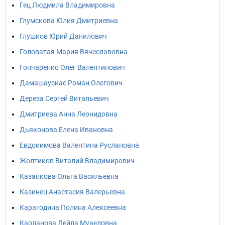
Гец Людмила Владимировна
Глумскова Юлия Дмитриевна
Глушков Юрий Данилович
Головатая Мария Вячеславовна
Гончаренко Олег Валентинович
Дамашаускас Роман Олегович
Дереза Сергей Витальевич
Дмитриева Анна Леонидовна
Дьяконова Елена Ивановна
Евдокимова Валентина Руслановна
Жолтиков Виталий Владимирович
Казанкова Ольга Васильевна
Казинец Анастасия Валерьевна
Карагодина Полина Алексеевна
Карданова Лейла Муаедовна