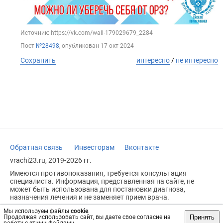
Источник: https://vk.com/wall-179029679_2284
Пост
№28498
, опубликован
17 окт 2024
Сохранить
интересно
/
не интересно
Обратная связь
Инвесторам
Вконтакте
vrachi23.ru, 2019-2026 гг.
Имеются противопоказания, требуется консультация
специалиста. Информация, представленная на сайте, не
может быть использована для постановки диагноза,
назначения лечения и не заменяет прием врача.
Возрастное ограничение: 18+
Мы используем файлы
cookie
.
Принять
Продолжая использовать сайт, вы даете свое согласие на