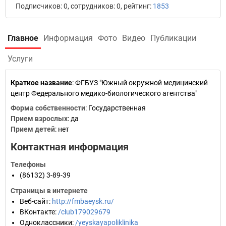
Подписчиков: 0, сотрудников: 0, рейтинг:
1853
Главное
Информация
Фото
Видео
Публикации
Услуги
Краткое название
:
ФГБУЗ "Южный окружной медицинский
центр Федерального медико-биологического агентства"
Форма собственности
: Государственная
Прием взрослых
: да
Прием детей
: нет
Контактная информация
Телефоны
(86132) 3-89-39
Страницы в интернете
Веб-сайт
:
http://fmbaeysk.ru/
ВКонтакте
:
/club179029679
Одноклассники
:
/yeyskayapoliklinika