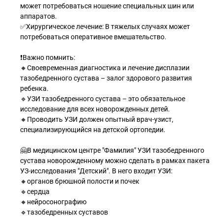
может потребоваться ношение специальных шин или
аппаратов.
✅Хирургическое лечение: В тяжелых случаях может
потребоваться оперативное вмешательство.
❗Важно помнить:
🔸Своевременная диагностика и лечение дисплазии
тазобедренного сустава – залог здорового развития
ребенка.
🔹УЗИ тазобедренного сустава – это обязательное
исследование для всех новорожденных детей.
🔸Проводить УЗИ должен опытный врач-узист,
специализирующийся на детской ортопедии.
🤗В медицинском центре "Фамилия" УЗИ тазобедренного
сустава новорожденному можно сделать в рамках пакета
УЗ-исследования "Детский". В него входит УЗИ:
🔸органов брюшной полости и почек
🔹сердца
🔸нейросонографию
🔹тазобедренных суставов