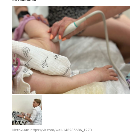
Источник: https://vk.com/wall-148285686_1270