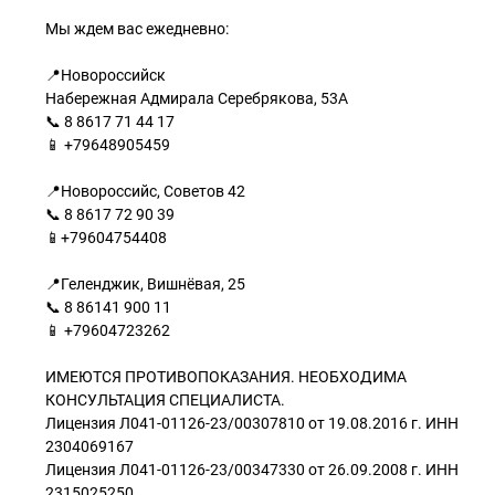
Мы ждем вас ежедневно:
📍Новороссийск
Набережная Адмирала Серебрякова, 53А
📞 8 8617 71 44 17
📱 +79648905459
📍Новороссийс, Советов 42
📞 8 8617 72 90 39
📱+79604754408
📍Геленджик, Вишнёвая, 25
📞 8 86141 900 11
📱 +79604723262
ИМЕЮТСЯ ПРОТИВОПОКАЗАНИЯ. НЕОБХОДИМА
КОНСУЛЬТАЦИЯ СПЕЦИАЛИСТА.
Лицензия Л041-01126-23/00307810 от 19.08.2016 г. ИНН
2304069167
Лицензия Л041-01126-23/00347330 от 26.09.2008 г. ИНН
2315025250