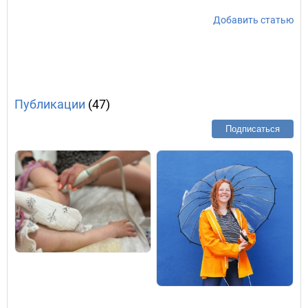
Добавить статью
Публикации
(47)
Подписаться