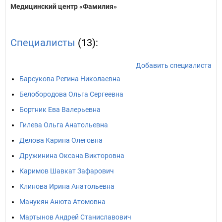
Медицинский центр «Фамилия»
Специалисты
(13):
Добавить специалиста
Барсукова Регина Николаевна
Белобородова Ольга Сергеевна
Бортник Ева Валерьевна
Гилева Ольга Анатольевна
Делова Карина Олеговна
Дружинина Оксана Викторовна
Каримов Шавкат Зафарович
Клинова Ирина Анатольевна
Манукян Анюта Атомовна
Мартынов Андрей Станиславович