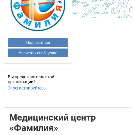
Подписаться
Написать сообщение
Вы представитель этой
организации?
Зарегистрируйтесь
Медицинский центр
«Фамилия»