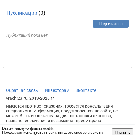
Публикации
(0)
Подписаться
Публикаций пока нет
Обратная связь
Инвесторам
Вконтакте
vrachi23.ru, 2019-2026 гг.
Имеются противопоказания, требуется консультация
специалиста. Информация, представленная на сайте, не
может быть использована для постановки диагноза,
назначения лечения и не заменяет прием врача.
Возрастное ограничение: 18+
Мы используем файлы
cookie
.
Принять
Продолжая использовать сайт, вы даете свое согласие на