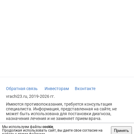
Обратная связь
Инвесторам
Вконтакте
vrachi23.ru, 2019-2026 гг.
Имеются противопоказания, требуется консультация
специалиста. Информация, представленная на сайте, не
может быть использована для постановки диагноза,
назначения лечения и не заменяет прием врача.
Возрастное ограничение: 18+
Мы используем файлы
cookie
.
Принять
Продолжая использовать сайт, вы даете свое согласие на