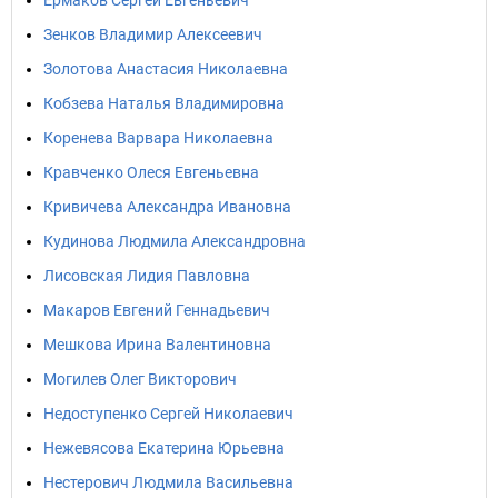
Ермаков Сергей Евгеньевич
Зенков Владимир Алексеевич
Золотова Анастасия Николаевна
Кобзева Наталья Владимировна
Коренева Варвара Николаевна
Кравченко Олеся Евгеньевна
Кривичева Александра Ивановна
Кудинова Людмила Александровна
Лисовская Лидия Павловна
Макаров Евгений Геннадьевич
Мешкова Ирина Валентиновна
Могилев Олег Викторович
Недоступенко Сергей Николаевич
Нежевясова Екатерина Юрьевна
Нестерович Людмила Васильевна