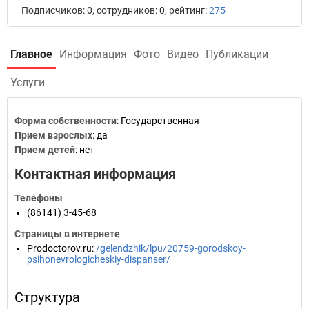
Подписчиков: 0, сотрудников: 0, рейтинг:
275
Главное
Информация
Фото
Видео
Публикации
Услуги
Форма собственности
: Государственная
Прием взрослых
: да
Прием детей
: нет
Контактная информация
Телефоны
(86141) 3-45-68
Страницы в интернете
Prodoctorov.ru
:
/gelendzhik/lpu/20759-gorodskoy-
psihonevrologicheskiy-dispanser/
Структура