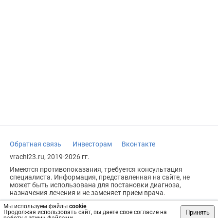
Обратная связь
Инвесторам
Вконтакте
vrachi23.ru, 2019-2026 гг.
Имеются противопоказания, требуется консультация
специалиста. Информация, представленная на сайте, не
может быть использована для постановки диагноза,
назначения лечения и не заменяет прием врача.
Возрастное ограничение: 18+
Мы используем файлы
cookie
.
Принять
Продолжая использовать сайт, вы даете свое согласие на