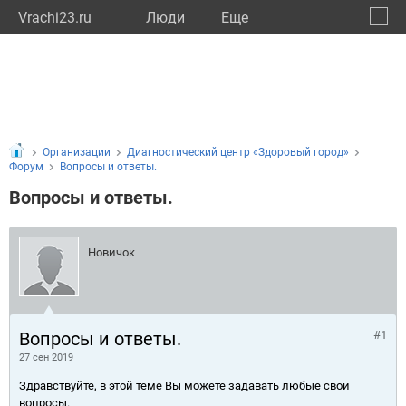
Vrachi23.ru
Люди
Eще
🔔
Красн
🔍
Организации
Диагностический центр «Здоровый город»
Форум
Вопросы и ответы.
Вопросы и ответы.
Новичок
Вопросы и ответы.
#1
27 сен 2019
Здравствуйте, в этой теме Вы можете задавать любые свои
вопросы.