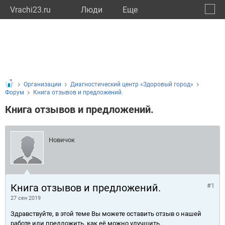
Vrachi23.ru
Люди
Eще
🔔
Красн
🔍
Организации
Диагностический центр «Здоровый город»
Форум
Книга отзывов и предложений.
Книга отзывов и предложений.
Новичок
Книга отзывов и предложений.
#1
27 сен 2019
Здравствуйте, в этой теме Вы можете оставить отзыв о нашей
работе или предложить, как её можно улучшить.