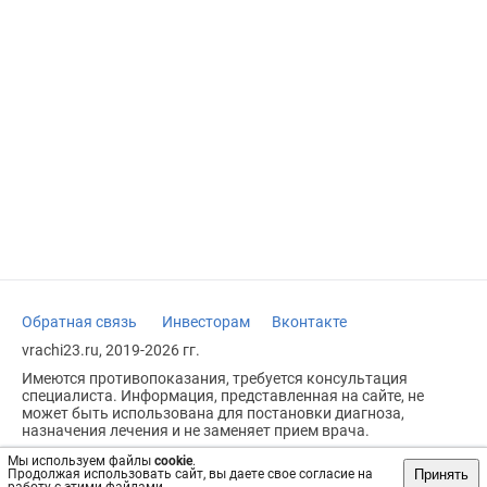
Обратная связь
Инвесторам
Вконтакте
vrachi23.ru, 2019-2026 гг.
Имеются противопоказания, требуется консультация
специалиста. Информация, представленная на сайте, не
может быть использована для постановки диагноза,
назначения лечения и не заменяет прием врача.
Возрастное ограничение: 18+
Мы используем файлы
cookie
.
Принять
Продолжая использовать сайт, вы даете свое согласие на