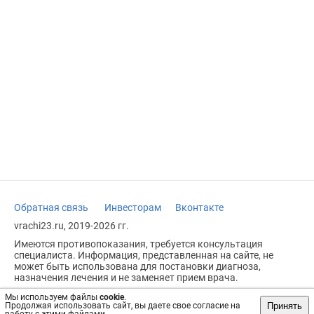
Обратная связь
Инвесторам
Вконтакте
vrachi23.ru, 2019-2026 гг.
Имеются противопоказания, требуется консультация
специалиста. Информация, представленная на сайте, не
может быть использована для постановки диагноза,
назначения лечения и не заменяет прием врача.
Возрастное ограничение: 18+
Мы используем файлы
cookie
.
Принять
Продолжая использовать сайт, вы даете свое согласие на