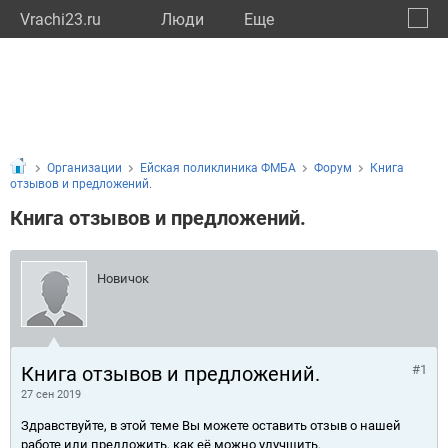
Vrachi23.ru
Люди
Eще
🔔
Красн
🔍
Организации
Ейская поликлиника ФМБА
Форум
Книга
отзывов и предложений.
Книга отзывов и предложений.
Новичок
Книга отзывов и предложений.
#1
27 сен 2019
Здравствуйте, в этой теме Вы можете оставить отзыв о нашей
работе или предложить, как её можно улучшить.