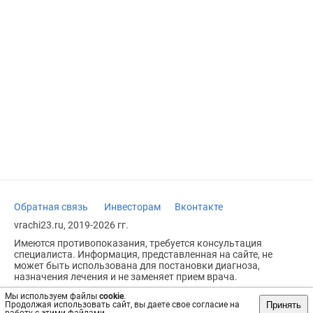
Обратная связь
Инвесторам
Вконтакте
vrachi23.ru, 2019-2026 гг.
Имеются противопоказания, требуется консультация
специалиста. Информация, представленная на сайте, не
может быть использована для постановки диагноза,
назначения лечения и не заменяет прием врача.
Возрастное ограничение: 18+
Мы используем файлы
cookie
.
Принять
Продолжая использовать сайт, вы даете свое согласие на