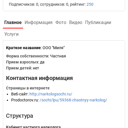
Подписчиков: 0, сотрудников: 0, рейтинг:
250
Главное
Информация
Фото
Видео
Публикации
Услуги
Краткое название
:
ООО "Миля"
Форма собственности
: Частная
Прием взрослых
: да
Прием детей
: нет
Контактная информация
Страницы в интернете
Веб-сайт
:
http://narkologsochi.ru/
Prodoctorov.ru
:
/sochi/lpu/59368-chastnyy-narkolog/
Структура
Кабинет частного нарколога