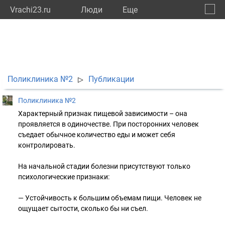
Vrachi23.ru
Люди
Eще
🔔
Красн
🔍
Поликлиника №2
Публикации
▷
Поликлиника №2
Характерный признак пищевой зависимости – она
проявляется в одиночестве. При посторонних человек
съедает обычное количество еды и может себя
контролировать.
На начальной стадии болезни присутствуют только
психологические признаки:
— Устойчивость к большим объемам пищи. Человек не
ощущает сытости, сколько бы ни съел.