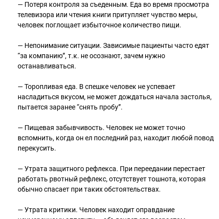
— Потеря контроля за съеденным. Еда во время просмотра
телевизора или чтения книги притупляет чувство меры,
человек поглощает избыточное количество пищи.
— Непонимание ситуации. Зависимые пациенты часто едят
“за компанию”, т.к. не осознают, зачем нужно
останавливаться.
— Торопливая еда. В спешке человек не успевает
насладиться вкусом, не может дождаться начала застолья,
пытается заранее “снять пробу”.
— Пищевая забывчивость. Человек не может точно
вспомнить, когда он ел последний раз, находит любой повод
перекусить.
— Утрата защитного рефлекса. При переедании перестает
работать рвотный рефлекс, отсутствует тошнота, которая
обычно спасает при таких обстоятельствах.
— Утрата критики. Человек находит оправдание