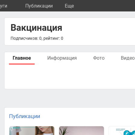
уги
Публикации
Eще
Вакцинация
Подписчиков: 0, рейтинг: 0
Главное
Информация
Фото
Видео
Публикации