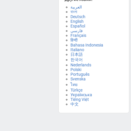
العربية
বাংলা
Deutsch
English
Español
فارسی
Français
हिन्दी
Bahasa Indonesia
Italiano
日本語
한국어
Nederlands
Polski
Português
Svenska
ไทย
Türkçe
Українська
Tiếng Việt
中文