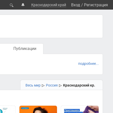
🔔
Вход
/
Регистрация
Краснодарский край
🔍
Публикации
подробнее...
Весь мир
▷
Россия
▷
Краснодарский кр.