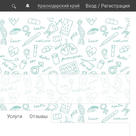
🔔
Вход
/
Регистрация
Краснодарский край
🔍
Услуги
Отзывы