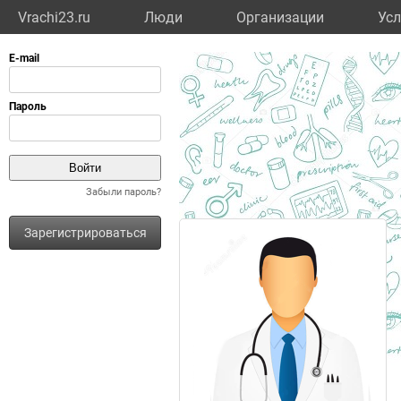
Vrachi23.ru
Люди
Организации
Усл
Забыли пароль?
Зарегистрироваться