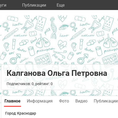
уги
Публикации
Eще
Калганова Ольга Петровна
Подписчиков: 0, рейтинг: 0
Главное
Информация
Фото
Видео
Публикации
Город:
Краснодар