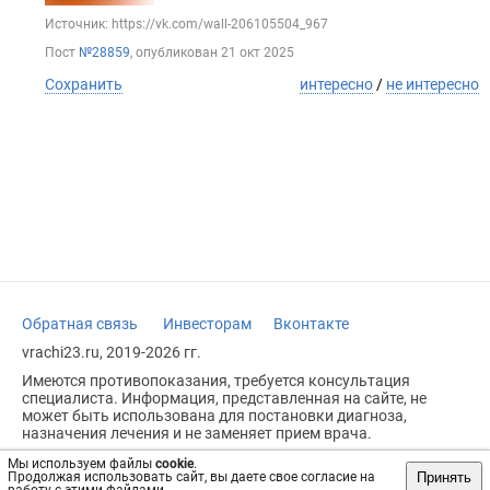
Источник: https://vk.com/wall-206105504_967
Пост
№28859
, опубликован
21 окт 2025
Сохранить
интересно
/
не интересно
Обратная связь
Инвесторам
Вконтакте
vrachi23.ru, 2019-2026 гг.
Имеются противопоказания, требуется консультация
специалиста. Информация, представленная на сайте, не
может быть использована для постановки диагноза,
назначения лечения и не заменяет прием врача.
Возрастное ограничение: 18+
Мы используем файлы
cookie
.
Принять
Продолжая использовать сайт, вы даете свое согласие на