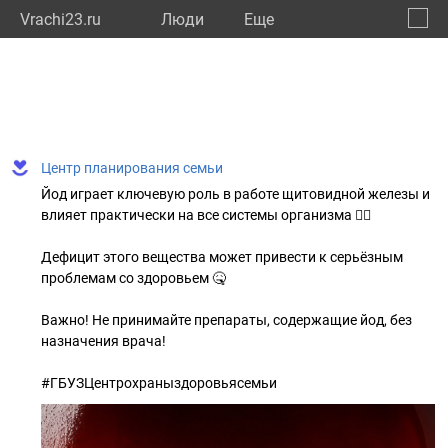
Vrachi23.ru
Люди
Eще
🔔
Красн
🔍
Центр планирования семьи
Йод играет ключевую роль в работе щитовидной железы и
влияет практически на все системы организма ☝🏻
Дефицит этого вещества может привести к серьёзным
проблемам со здоровьем 🤒
Важно! Не принимайте препараты, содержащие йод, без
назначения врача!
#ГБУЗЦентрохраныздоровьясемьи