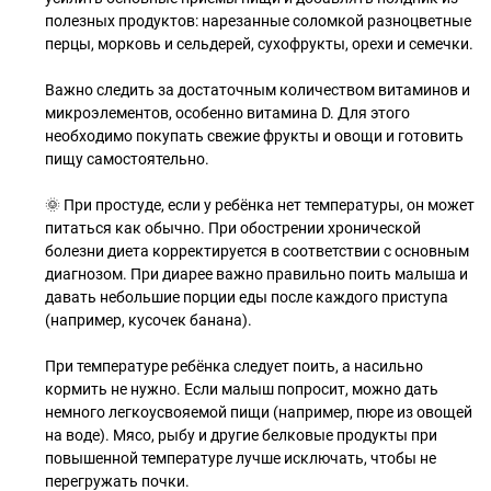
полезных продуктов: нарезанные соломкой разноцветные
перцы, морковь и сельдерей, сухофрукты, орехи и семечки.
Важно следить за достаточным количеством витаминов и
микроэлементов, особенно витамина D. Для этого
необходимо покупать свежие фрукты и овощи и готовить
пищу самостоятельно.
🌞 При простуде, если у ребёнка нет температуры, он может
питаться как обычно. При обострении хронической
болезни диета корректируется в соответствии с основным
диагнозом. При диарее важно правильно поить малыша и
давать небольшие порции еды после каждого приступа
(например, кусочек банана).
При температуре ребёнка следует поить, а насильно
кормить не нужно. Если малыш попросит, можно дать
немного легкоусвояемой пищи (например, пюре из овощей
на воде). Мясо, рыбу и другие белковые продукты при
повышенной температуре лучше исключать, чтобы не
перегружать почки.