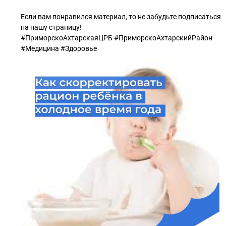
Если вам понравился материал, то не забудьте подписаться
на нашу страницу!
#ПриморскоАхтарскаяЦРБ #ПриморскоАхтарскийРайон
#Медицина #Здоровье