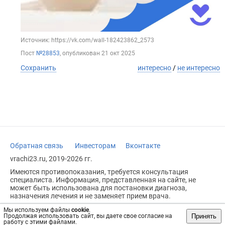
Источник: https://vk.com/wall-182423862_2573
Пост
№28853
, опубликован
21 окт 2025
Сохранить
интересно
/
не интересно
Обратная связь
Инвесторам
Вконтакте
vrachi23.ru, 2019-2026 гг.
Имеются противопоказания, требуется консультация
специалиста. Информация, представленная на сайте, не
может быть использована для постановки диагноза,
назначения лечения и не заменяет прием врача.
Возрастное ограничение: 18+
Мы используем файлы
cookie
.
Принять
Продолжая использовать сайт, вы даете свое согласие на
работу с этими файлами.