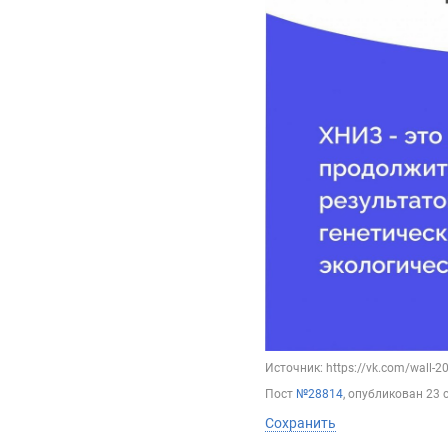
Источник: https://vk.com/wall-
Пост
№28814
, опубликован
23 
Сохранить