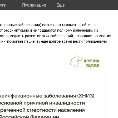
уги
Публикации
Eще
кционные заболевания) возникают незаметно, обычно
ют бессимптомно и не поддаются полному излечению. Но
т замедлить развитие этих заболеваний, позволяет во многих
ий, помогает пациенту еще долгое время вести полноценную