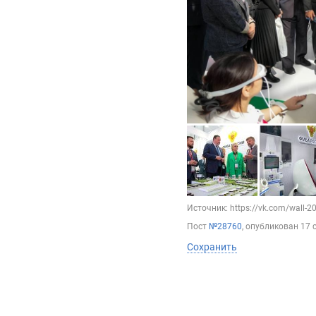
Источник: https://vk.com/wall-
Пост
№28760
, опубликован
17 
Сохранить