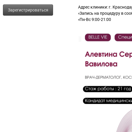
Адрес клиники: г. Краснодар
Зарегистрироваться
▫️Запись на процедуру в со
▫️Пн-Вс 9:00-21:00