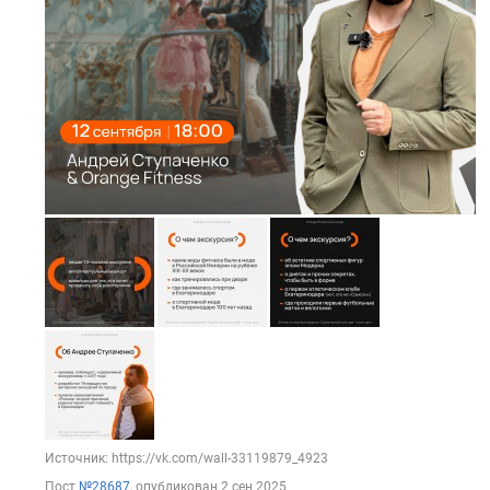
Источник: https://vk.com/wall-33119879_4923
Пост
№28687
, опубликован
2 сен 2025