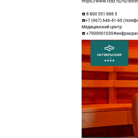
https://www.rzdz.ru/ru/soch
☎️ 8 800 551 888 5
☎️+7 (967) 646-41-60 (теле
Медицинский центр
☎️ +7900001030#инфракрас