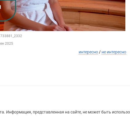
79733881_2332
сен 2025
интересно
/
не интересно
а. Информация, представленная на сайте, не может быть использо