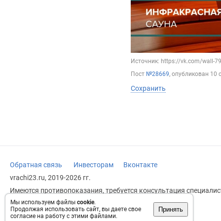
Источник: https://vk.com/wall-
Пост
№28669
, опубликован
10 
Сохранить
Обратная связь
Инвесторам
Вконтакте
vrachi23.ru, 2019-2026 гг.
Имеются противопоказания, требуется консультация специалист
заменяет прием врача.
Мы используем файлы
cookie
.
Принять
Продолжая использовать сайт, вы даете свое
Возрастное ограничение: 18+
согласие на работу с этими файлами.