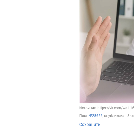
Источник: https://vk.com/wall-
Пост
№28656
, опубликован
3 с
Сохранить