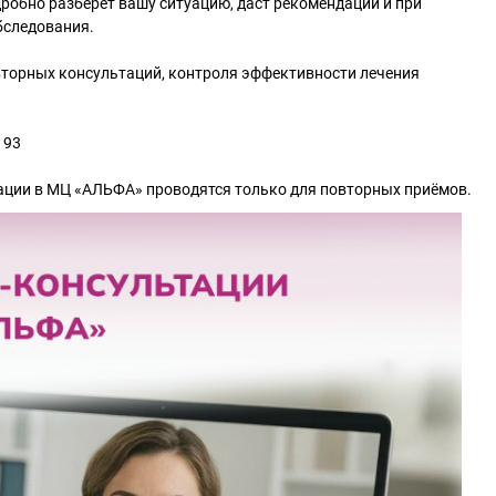
робно разберёт вашу ситуацию, даст рекомендации и при
бследования.
вторных консультаций, контроля эффективности лечения
 93
ации в МЦ «АЛЬФА» проводятся только для повторных приёмов.