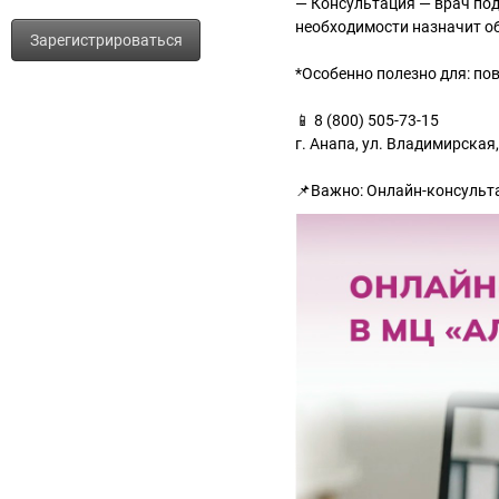
— Консультация — врач под
необходимости назначит о
Зарегистрироваться
*Особенно полезно для: по
📱 8 (800) 505-73-15
г. Анапа, ул. Владимирская,
📌Важно: Онлайн-консульт