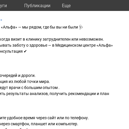
уги
Публикации
Eще
а»
«Альфа» — мы рядом, где бы вы ни были 🩺
когда визит в клинику затруднителен или невозможен.
дывать заботу о здоровье — в Медицинском центре «Альфа»
консультация ✔
очередей и дороги.
ция из любой точки мира.
едут врачи с большим опытом .
ть результаты анализов, получить рекомендации и план
те удобное время через сайт или по телефону.
через смартфон, планшет или компьютер.