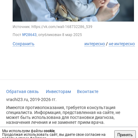
Источник: https://vk.com/wall-168732286_539
Пост
№28643
, опубликован
8 мар 2025
Сохранить
интересно
/
не интересно
Обратная связь
Инвесторам
Вконтакте
vrachi23.ru, 2019-2026 гг.
Имеются противопоказания, требуется консультация
специалиста. Информация, представленная на сайте, не
может быть использована для постановки диагноза,
назначения лечения и не заменяет прием врача.
Возрастное ограничение: 18+
Мы используем файлы
cookie
.
Принять
Продолжая использовать сайт, вы даете свое согласие на