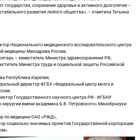
 государства, сохранение здоровья и активного долголетия –
 стабильного развития любого общества», – отметила Татьяна
ктор Национального медицинского исследовательского центра
ой медицины Минздрава России,
кретарь – заместитель Министра здравоохранения РФ,
еститель Министра труда и социальной защиты Российской
ва Республики Карелия,
неральный директор ФГБУ «Федеральный центр мозга и
ссии,
ректор Государственного научного центра РФ - ФГБНУ
р хирургии имени академика Б.В. Петровского» Минобрнауки
ор по медицине ОАО «РЖД»,
тор социально значимых проектов Государственной корпорации
ом».