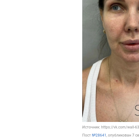
Источник: https://vk.com/wall-
Пост
№28641
, опубликован
7 с