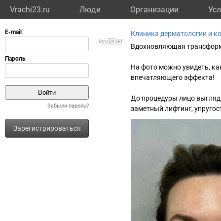
Vrachi23.ru
Люди
Организации
Усл
Клиника дерматологии и ко
Вдохновляющая трансформ
На фото можно увидеть, ка
впечатляющего эффекта!
До процедуры лицо выгляд
Забыли пароль?
заметный лифтинг, упругост
Зарегистрироваться