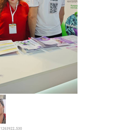
211263922_530