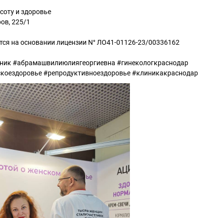
соту и здоровье
ов, 225/1
тся на основании лицензии N° ЛО41-01126-23/00336162
клиник #абрамашвилиюлиягеоргиевна #гинекологкраснодар
скоездоровье #репродуктивноездоровье #клиникакраснодар