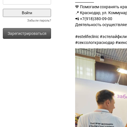
___________
💙 Помогаем сохранять кра
📍 Краснодар, ул. Коммунар
📲 +7(918)380-09-00
Забыли пароль?
Деятельность осуществляе
⠀
Зарегистрироваться
#estelifeclinic #эстелайф
#сексологкраснодар #жен