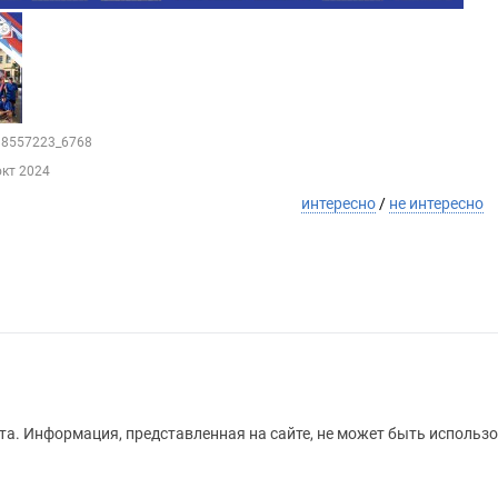
198557223_6768
окт 2024
интересно
/
не интересно
а. Информация, представленная на сайте, не может быть использо