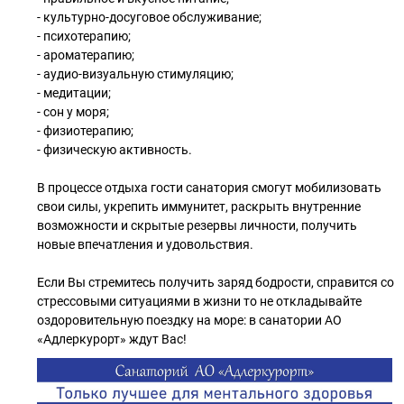
- культурно-досуговое обслуживание;
- психотерапию;
- ароматерапию;
- аудио-визуальную стимуляцию;
- медитации;
- сон у моря;
- физиотерапию;
- физическую активность.
В процессе отдыха гости санатория смогут мобилизовать
свои силы, укрепить иммунитет, раскрыть внутренние
возможности и скрытые резервы личности, получить
новые впечатления и удовольствия.
Если Вы стремитесь получить заряд бодрости, справится со
стрессовыми ситуациями в жизни то не откладывайте
оздоровительную поездку на море: в санатории АО
«Адлеркурорт» ждут Вас!