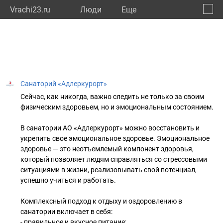
Vrachi23.ru
Люди
Eще
🔔
Красн
🔍
Санаторий «Адлеркурорт»
Сейчас, как никогда, важно следить не только за своим
физическим здоровьем, но и эмоциональным состоянием.
В санатории АО «Адлеркурорт» можно восстановить и
укрепить свое эмоциональное здоровье. Эмоциональное
здоровье — это неотъемлемый компонент здоровья,
который позволяет людям справляться со стрессовыми
ситуациями в жизни, реализовывать свой потенциал,
успешно учиться и работать.
Комплексный подход к отдыху и оздоровлению в
санатории включает в себя:
- правильное и вкусное питание;