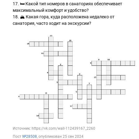
17. 🛏️ Какой тип номеров в санаториях обеспечивает
максимальный комфорт и удобство?
18. 🏔️ Какая гора, куда расположена недалеко от
санатория, часто ходит на экскурсии?
Источник: https://vk.com/wall-112439167_2260
Пост
№28508
, опубликован
25 сен 2024