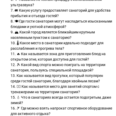
ультразвука?
7. 🚐 Какую услугу предоставляет санаторий для удобства
прибытия и отъезда гостей?
8. 🍽️ Где гости санатория могут насладиться изысканными
блюдами и уютной атмосферой?
9. 🏔️ Какой город является ближайшим крупным
населенным пунктом к санаторию?
10. ‍🌡️ Какое место в санатории идеально подходит для
расслабления и прогрева тела?
11. 🔥 Как называется зона для приготовления блюд на
открытом огне, которая доступна для гостей?
12. 🎾 Какой вид спорта можно поиграть на территории
санатория, пользуясь специальной площадкой?
13. Как называется вид прогулки, который популярен
среди гостей санатория, благодаря хвойным лесам?
14. 🏋️‍♂️ Как называется место для занятий спортом с
тренажерами на территории санатория?
15. ‍💧 Что в санаториях всегда остается подогретым, даже
зимой?
16. 🎿 Где можно взять напрокат спортивное оборудование
для активного отдыха?