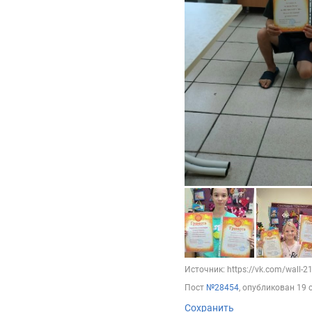
Источник: https://vk.com/wall-
Пост
№28454
, опубликован
19 
Сохранить