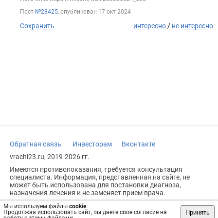
Пост
№28425
, опубликован
17 окт 2024
Сохранить
интересно
/
не интересно
Обратная связь
Инвесторам
Вконтакте
vrachi23.ru, 2019-2026 гг.
Имеются противопоказания, требуется консультация
специалиста. Информация, представленная на сайте, не
может быть использована для постановки диагноза,
назначения лечения и не заменяет прием врача.
Возрастное ограничение: 18+
Мы используем файлы
cookie
.
Принять
Продолжая использовать сайт, вы даете свое согласие на