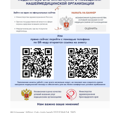
Источник: https://vk.com/wall-203336624_585