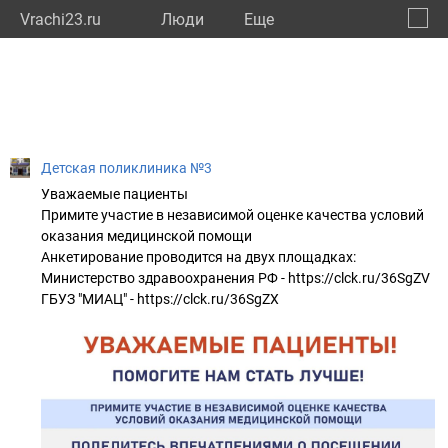
Vrachi23.ru
Люди
Eще
🔔
Красн
🔍
Детская поликлиника №3
Уважаемые пациенты
Примите участие в независимой оценке качества условий
оказания медицинской помощи
Анкетирование проводится на двух площадках:
Министерство здравоохранения РФ - https://clck.ru/36SgZV
ГБУЗ "МИАЦ" - https://clck.ru/36SgZX