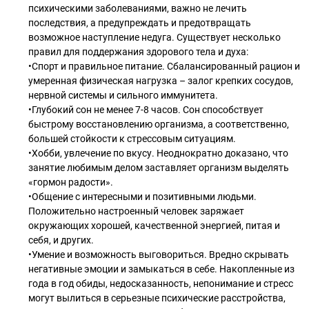
психическими заболеваниями, важно не лечить
последствия, а предупреждать и предотвращать
возможное наступление недуга. Существует несколько
правил для поддержания здорового тела и духа:
•Спорт и правильное питание. Сбалансированный рацион и
умеренная физическая нагрузка – залог крепких сосудов,
нервной системы и сильного иммунитета.
•Глубокий сон не менее 7-8 часов. Сон способствует
быстрому восстановлению организма, а соответственно,
большей стойкости к стрессовым ситуациям.
•Хобби, увлечение по вкусу. Неоднократно доказано, что
занятие любимым делом заставляет организм выделять
«гормон радости».
•Общение с интересными и позитивными людьми.
Положительно настроенный человек заряжает
окружающих хорошей, качественной энергией, питая и
себя, и других.
•Умение и возможность выговориться. Вредно скрывать
негативные эмоции и замыкаться в себе. Накопленные из
года в год обиды, недосказанность, непонимание и стресс
могут вылиться в серьезные психические расстройства,