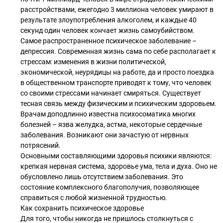
расстройствами, ежегодно 3 миллиона человек умирают в
результате злоупотребления алкоголем, и каждые 40
секунд один человек кончает жизнь самоубийством.
Самое распространенное психическое заболевание –
депрессия. Современная жизнь сама по себе располагает к
стрессам: изменения в жизни политической,
экономической, неурядицы на работе, да и просто поездка
в общественном транспорте приводят к тому, что человек
со своими стрессами начинает смиряться. Существует
тесная связь между физическим и психическим здоровьем.
Врачам доподлинно известна психосоматика многих
болезней – язва желудка, астма, некоторые сердечные
заболевания. Возникают они зачастую от нервных
потрясений.
Основными составляющими здоровья психики являются:
крепкая нервная система, здоровье ума, тела и духа. Оно не
обусловлено лишь отсутствием заболевания. Это
состояние комплексного благополучия, позволяющее
справиться с любой жизненной трудностью.
Как сохранить психическое здоровье
Для того, чтобы никогда не пришлось столкнуться с