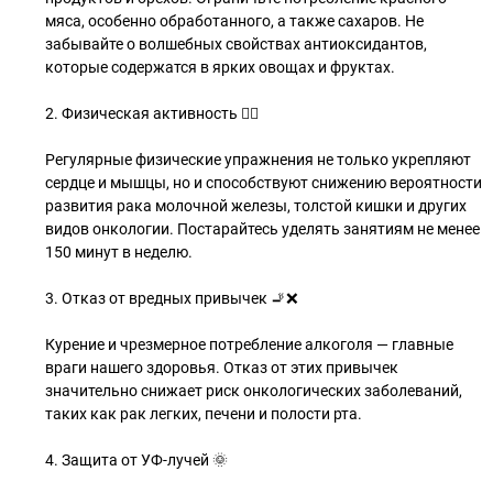
мяса, особенно обработанного, а также сахаров. Не
забывайте о волшебных свойствах антиоксидантов,
которые содержатся в ярких овощах и фруктах.
2. Физическая активность 🏋️‍♀️
Регулярные физические упражнения не только укрепляют
сердце и мышцы, но и способствуют снижению вероятности
развития рака молочной железы, толстой кишки и других
видов онкологии. Постарайтесь уделять занятиям не менее
150 минут в неделю.
3. Отказ от вредных привычек 🚬❌
Курение и чрезмерное потребление алкоголя — главные
враги нашего здоровья. Отказ от этих привычек
значительно снижает риск онкологических заболеваний,
таких как рак легких, печени и полости рта.
4. Защита от УФ-лучей 🌞