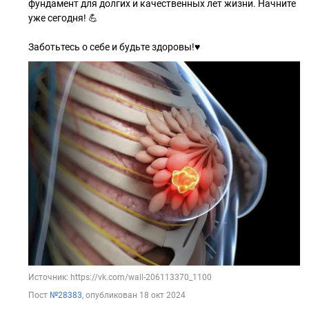
фундамент для долгих и качественных лет жизни. Начните
уже сегодня! 💪
Заботьтесь о себе и будьте здоровы!♥️
Источник: https://vk.com/wall-206113370_1100
Пост
№28383
, опубликован
18 окт 2024