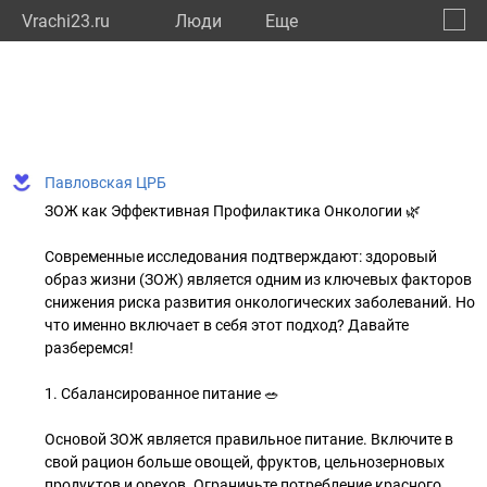
Vrachi23.ru
Люди
Eще
🔔
Красн
🔍
Павловская ЦРБ
ЗОЖ как Эффективная Профилактика Онкологии 🌿
Современные исследования подтверждают: здоровый
образ жизни (ЗОЖ) является одним из ключевых факторов
снижения риска развития онкологических заболеваний. Но
что именно включает в себя этот подход? Давайте
разберемся!
1. Сбалансированное питание 🥗
Основой ЗОЖ является правильное питание. Включите в
свой рацион больше овощей, фруктов, цельнозерновых
продуктов и орехов. Ограничьте потребление красного