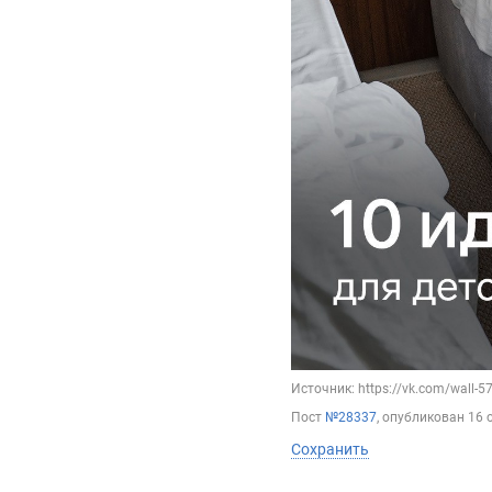
Источник: https://vk.com/wall-
Пост
№28337
, опубликован
16 
Сохранить