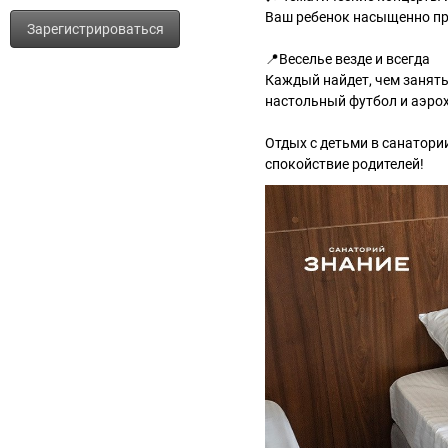
Ваш ребенок насыщенно про
Зарегистрироваться
📍Веселье везде и всегда
Каждый найдет, чем занять
настольный футбол и аэрох
Отдых с детьми в санатории
спокойствие родителей!