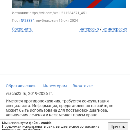
Источник: https://vk.com/wall-211284671_451
Пост
№28334
, опубликован
16 окт 2024
Сохранить
интересно
/
не интересно
Обратная связь
Инвесторам
Вконтакте
vrachi23.ru, 2019-2026 гг.
Имеются противопоказания, требуется консультация
специалиста. Информация, представленная на сайте, не
может быть использована для постановки диагноза,
назначения лечения и не заменяет прием врача.
Возрастное ограничение: 18+
Мы используем файлы
cookie
.
Принять
Продолжая использовать сайт, вы даете свое согласие на