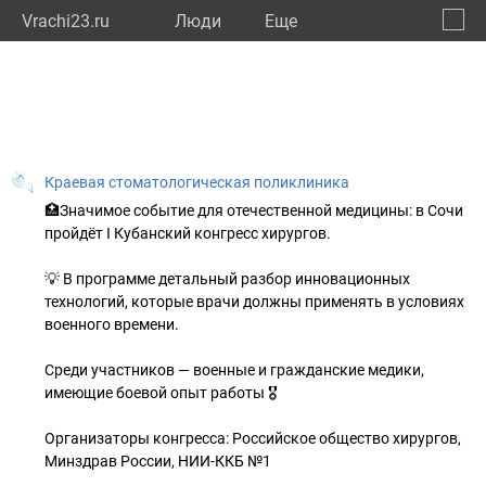
Vrachi23.ru
Люди
Eще
🔔
Красн
🔍
Краевая стоматологическая поликлиника
🏥Значимое событие для отечественной медицины: в Сочи
пройдёт I Кубанский конгресс хирургов.
💡 В программе детальный разбор инновационных
технологий, которые врачи должны применять в условиях
военного времени.
Среди участников — военные и гражданские медики,
имеющие боевой опыт работы 🎖
Организаторы конгресса: Российское общество хирургов,
Минздрав России, НИИ-ККБ №1