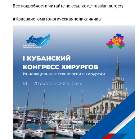
Все подробности читайте по ссылке 👉 russian.surgery
#Краеваястоматологическаяполиклиника