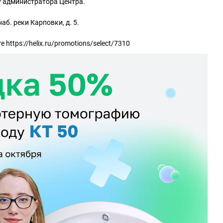
у администратора Центра.
наб. реки Карповки, д. 5.
 https://helix.ru/promotions/select/7310