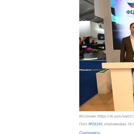
Источник: https://vk.com/wall-
Пост
№28245
, опубликован
18 
Сохранить