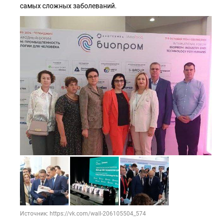
самых сложных заболеваний.
Источник: https://vk.com/wall-206105504_574