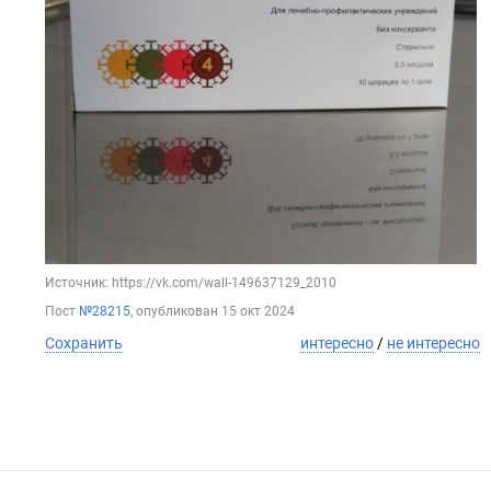
Источник: https://vk.com/wall-149637129_2010
Пост
№28215
, опубликован
15 окт 2024
Сохранить
интересно
/
не интересно