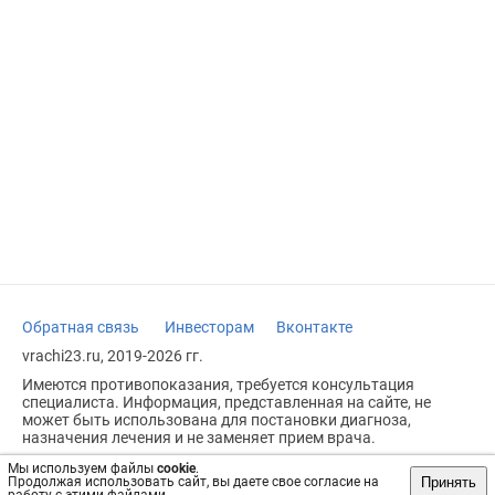
Обратная связь
Инвесторам
Вконтакте
vrachi23.ru, 2019-2026 гг.
Имеются противопоказания, требуется консультация
специалиста. Информация, представленная на сайте, не
может быть использована для постановки диагноза,
назначения лечения и не заменяет прием врача.
Возрастное ограничение: 18+
Мы используем файлы
cookie
.
Принять
Продолжая использовать сайт, вы даете свое согласие на