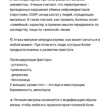
неизвестны. Ученые считают, что первопричина –
врожденные нарушения обмена нейромедиаторов
(серотонин, CGRP, оксид азота) у людей, страдающих
мигренью. В таких случаях, как правило, болезнь носит
«семейный» характер, в прямом смысле передаваясь по
наследству, чаще по «женской» линии.
🤕 Атака мигрени непредсказуема, она может начаться в
любой момент. При этом есть люди, которые более
предрасположены к развитию приступа.
Провоцирующие факторы:
- усталость,
-тревожность,
- депрессия,
- бессонница.
У женщин, кроме того — это еще и менструация,
беременность, менопауза.
☀️ Лечение мигрени начинается с модификации образа
жизни, чтобы избегать провокаторов головной боли.